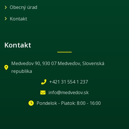
Obecný úrad
Kontakt
Kontakt
Medveďov 90, 930 07 Medveďov, Slovenská
republika
+421 31 554 1 237
info@medvedov.sk
Pondelok - Piatok: 8:00 - 16:00