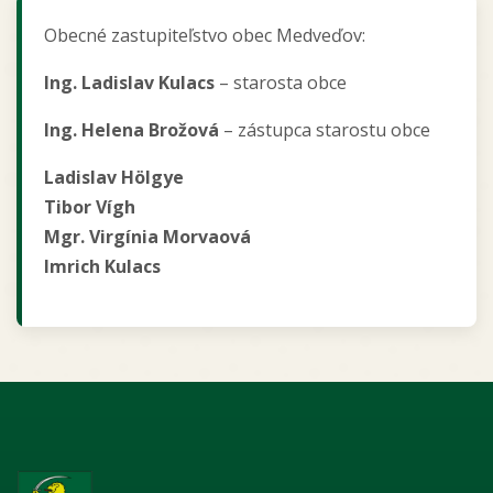
Obecné zastupiteľstvo obec Medveďov:
Ing. Ladislav Kulacs
– starosta obce
Ing. Helena Brožová
– zástupca starostu obce
Ladislav Hölgye
Tibor Vígh
Mgr. Virgínia Morvaová
Imrich Kulacs