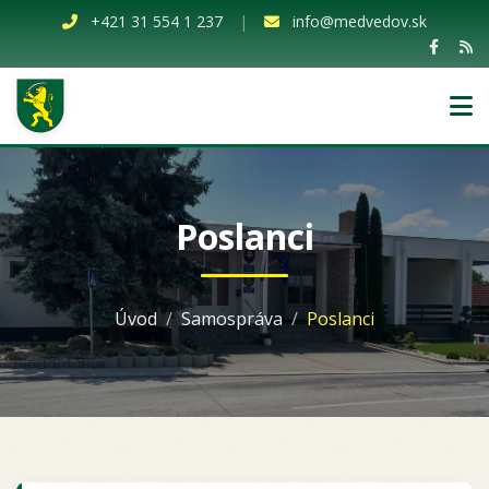
+421 31 554 1 237
|
info@medvedov.sk
Poslanci
Úvod
Samospráva
Poslanci