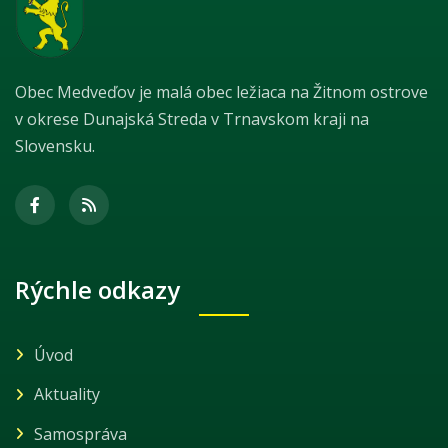
Obec Medveďov je malá obec ležiaca na Žitnom ostrove
v okrese Dunajská Streda v Trnavskom kraji na
Slovensku.
Rýchle odkazy
Úvod
Aktuality
Samospráva