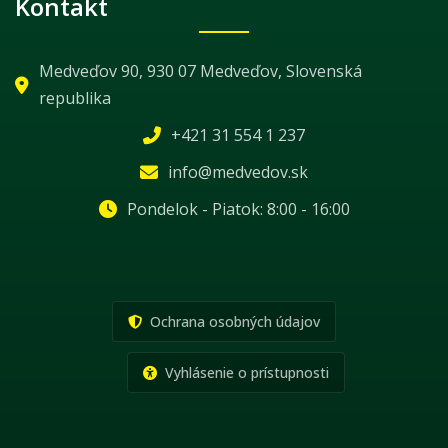
Kontakt
Medveďov 90, 930 07 Medveďov, Slovenská
republika
+421 31 554 1 237
info@medvedov.sk
Pondelok - Piatok: 8:00 - 16:00
Ochrana osobných údajov
Vyhlásenie o prístupnosti