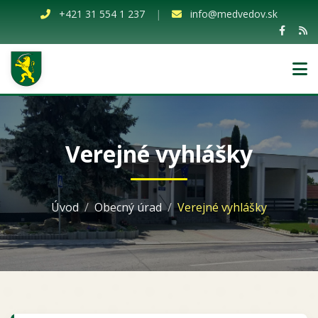
+421 31 554 1 237
|
info@medvedov.sk
Verejné vyhlášky
Úvod
Obecný úrad
Verejné vyhlášky