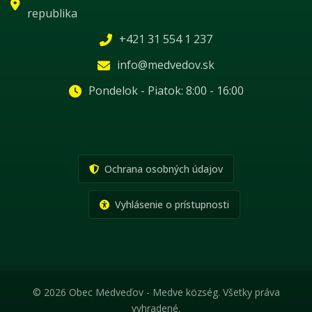
republika
+421 31 554 1 237
info@medvedov.sk
Pondelok - Piatok: 8:00 - 16:00
Ochrana osobných údajov
Vyhlásenie o prístupnosti
© 2026 Obec Medveďov - Medve község. Všetky práva
vyhradené.