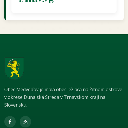
Stiahnuť PDF
Obec Medveďov je malá obec ležiaca na Žitnom ostrove
v okrese Dunajská Streda v Trnavskom kraji na
Slovensku.