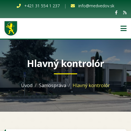
+421 31 554 1 237
|
info@medvedov.sk
Hlavný kontrolór
Úvod
Samospráva
Hlavný kontrolór