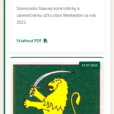
Stanovisko hlavnej kontrolórky k
záverečnému účtu obce Medveďov za rok
2022.
Stiahnuť PDF
31.07.2023