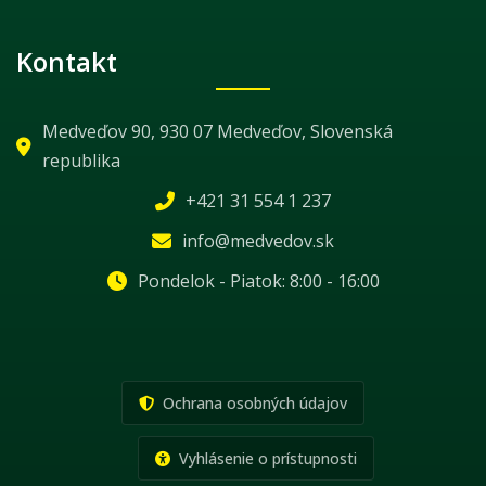
Kontakt
Medveďov 90, 930 07 Medveďov, Slovenská
republika
+421 31 554 1 237
info@medvedov.sk
Pondelok - Piatok: 8:00 - 16:00
Ochrana osobných údajov
Vyhlásenie o prístupnosti