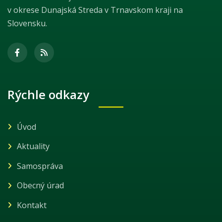
v okrese Dunajská Streda v Trnavskom kraji na
Slovensku.
Rýchle odkazy
Úvod
Aktuality
Samospráva
Obecný úrad
Kontakt