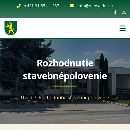
+421 31 554 1 237
|
info@medvedov.sk
Rozhodnutie
stavebnépolovenie
Úvod
Rozhodnutie stavebnépolovenie