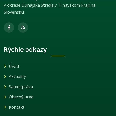
v okrese Dunajská Streda v Trnavskom kraji na
Slovensku.
Rýchle odkazy
Úvod
Aktuality
Samospráva
Obecný úrad
Kontakt