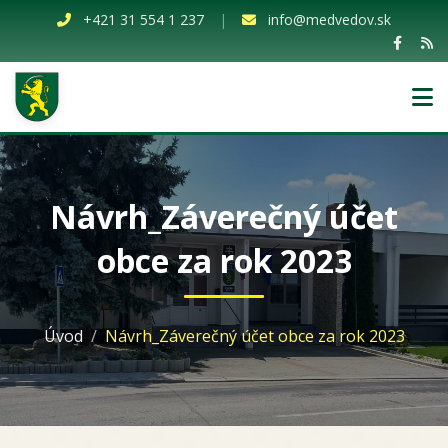
+421 31 554 1 237
|
info@medvedov.sk
Návrh_Záverečný účet
obce za rok 2023
Úvod
Návrh_Záverečný účet obce za rok 2023