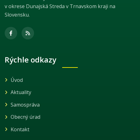
v okrese Dunajská Streda v Trnavskom kraji na
Slovensku.
Rýchle odkazy
Úvod
Aktuality
Samospráva
Obecný úrad
Kontakt