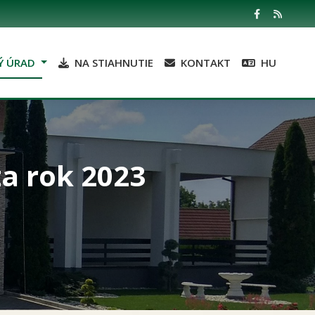
Ý ÚRAD
NA STIAHNUTIE
KONTAKT
HU
a rok 2023