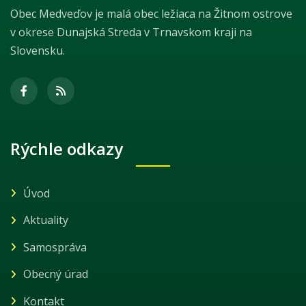
Obec Medveďov je malá obec ležiaca na Žitnom ostrove
v okrese Dunajská Streda v Trnavskom kraji na
Slovensku.
Rýchle odkazy
Úvod
Aktuality
Samospráva
Obecný úrad
Kontakt