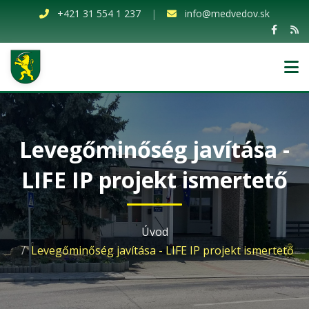
+421 31 554 1 237
|
info@medvedov.sk
Levegőminőség javítása -
LIFE IP projekt ismertető
Úvod
Levegőminőség javítása - LIFE IP projekt ismertető