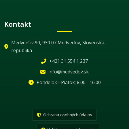
Kontakt
Medveďov 90, 930 07 Medveďov, Slovenská
republika
+421 31 554 1 237
info@medvedov.sk
Pondelok - Piatok: 8:00 - 16:00
Ochrana osobných údajov