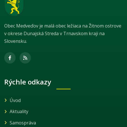
Obec Medveďov je malá obec ležiaca na Žitnom ostrove
v okrese Dunajská Streda v Trnavskom kraji na
Slovensku.
Rýchle odkazy
Úvod
Aktuality
Samospráva