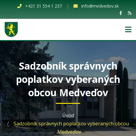
+421 31 554 1 237
|
info@medvedov.sk
Sadzobník správnych
poplatkov vyberaných
obcou Medveďov
Úvod
Sadzobník správnych poplatkov vyberaných obcou
Medveďov