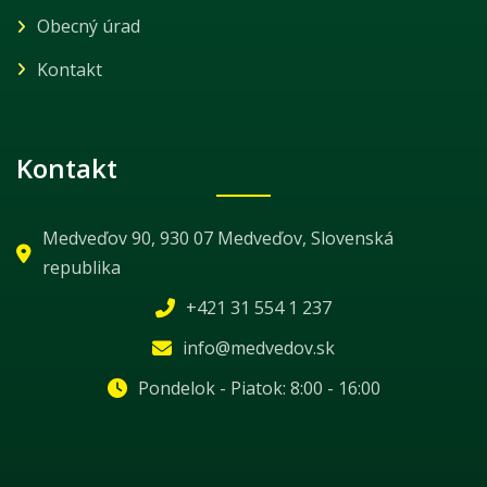
Obecný úrad
Kontakt
Kontakt
Medveďov 90, 930 07 Medveďov, Slovenská
republika
+421 31 554 1 237
info@medvedov.sk
Pondelok - Piatok: 8:00 - 16:00