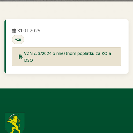
31.01.2025
vzn
VZN č. 3/2024 o miestnom poplatku za KO a
DSO