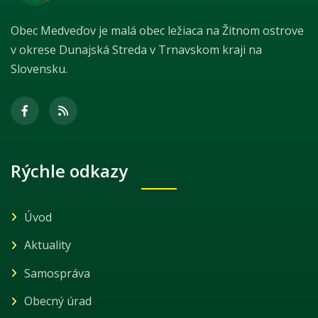
Obec Medveďov je malá obec ležiaca na Žitnom ostrove
v okrese Dunajská Streda v Trnavskom kraji na
Slovensku.
Rýchle odkazy
Úvod
Aktuality
Samospráva
Obecný úrad